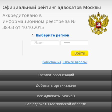
Официальный рейтинг адвокатов Москвы
Аккредитовано в
информационном реестре за №
38-03 от 10.10.2015
Выберите регион
Регистрация
Забыли пароль?
Каталог организаций
Добавить организацию
Все адвокаты Москвы
Все адвокаты Московской области