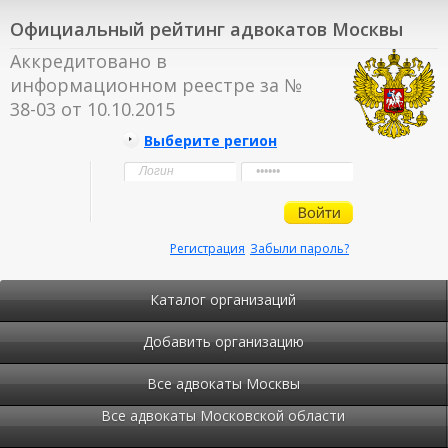
Официальный рейтинг адвокатов Москвы
Аккредитовано в
информационном реестре за №
38-03 от 10.10.2015
Выберите регион
Регистрация
Забыли пароль?
Каталог организаций
Добавить организацию
Все адвокаты Москвы
Все адвокаты Московской области