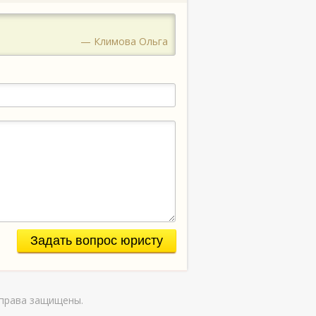
— Климова Ольга
Задать вопрос юристу
права защищены.