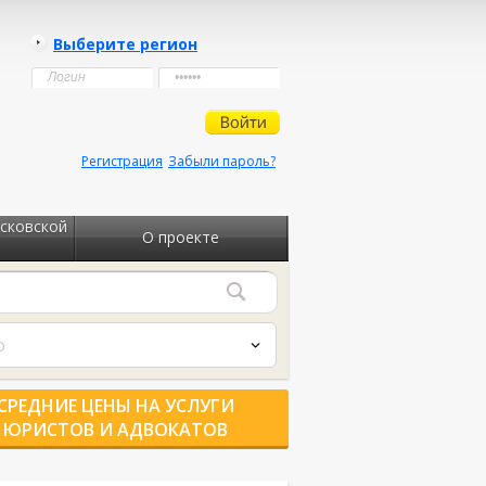
Выберите регион
Регистрация
Забыли пароль?
сковской
О проекте
о
СРЕДНИЕ ЦЕНЫ НА УСЛУГИ
ЮРИСТОВ И АДВОКАТОВ