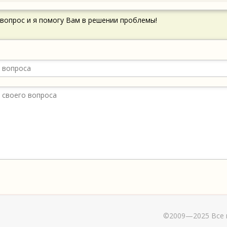
 вопрос и я помогу Вам в решении проблемы!
©2009—2025 Все 