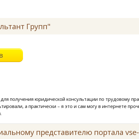
льтант Групп"
 для получения юридической консультации по трудовому пра
ировали, а практически – я это и сам могу в интернете прочи
.
иальному представителю портала vse-