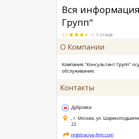
Вся информация
Групп"
3.5
1 отзыв
О Компании
Компания "Консультант Групп" ос
обслуживание.
Контакты
Дубровка
, г. Москва, ул. Шарикоподшипн
22
registraciya-firm.com