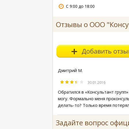
С 9:00 до 18:00
Отзывы о ООО "Консу
Дмитрий М.
30.01.2016
Обратился в «Консультант групп»
могу. Формально меня проконсульт
делать-то? Только время потерял
Задайте вопрос офиц