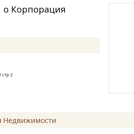
 о Корпорация
3 стр 2
я Недвижимости