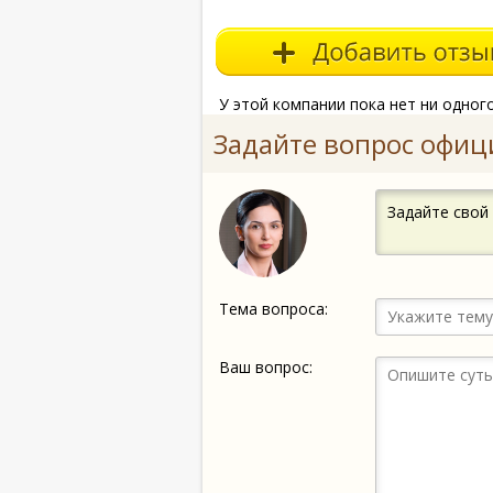
У этой компании пока нет ни одног
Задайте вопрос офиц
Задайте свой
Тема вопроса:
Ваш вопрос: