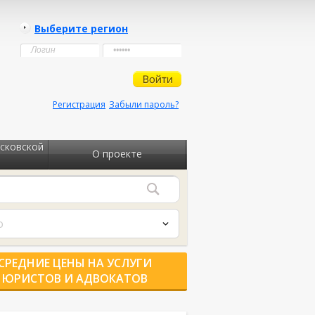
Выберите регион
Регистрация
Забыли пароль?
сковской
О проекте
о
СРЕДНИЕ ЦЕНЫ НА УСЛУГИ
ЮРИСТОВ И АДВОКАТОВ