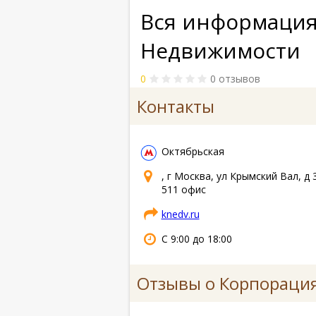
Вся информация
Недвижимости
0
0 отзывов
Контакты
Октябрьская
, г Москва, ул Крымский Вал, д 
511 офис
knedv.ru
С 9:00 до 18:00
Отзывы о Корпораци