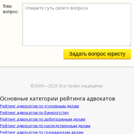
Ваш
вопрос:
Задать вопрос юристу
©2009—2025 Все права защищены.
Основные категории рейтинга адвокатов
Рейтинг адвокатов по уголовным делам
Рейтинг адвокатов по банкротству
Рейтинг адвокатов по арбитражным делам
Рейтинг адвокатов по наследственным делам
Рейтинг адвокатов по гражданским делам