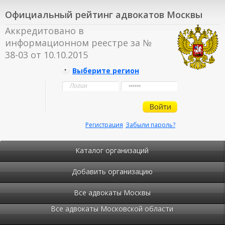
Официальный рейтинг адвокатов Москвы
Аккредитовано в
информационном реестре за №
38-03 от 10.10.2015
Выберите регион
Регистрация
Забыли пароль?
Каталог организаций
Добавить организацию
Все адвокаты Москвы
Все адвокаты Московской области