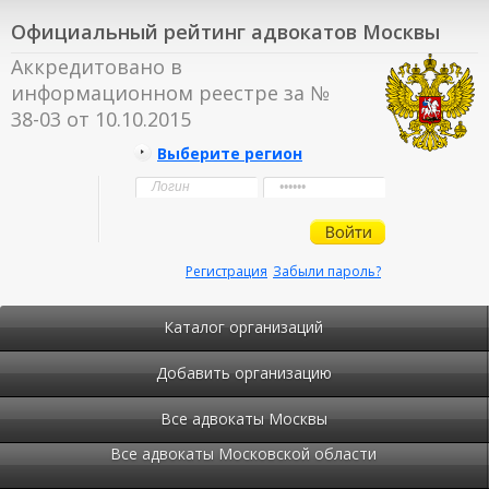
Официальный рейтинг адвокатов Москвы
Аккредитовано в
информационном реестре за №
38-03 от 10.10.2015
Выберите регион
Регистрация
Забыли пароль?
Каталог организаций
Добавить организацию
Все адвокаты Москвы
Все адвокаты Московской области