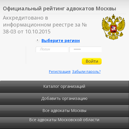
Официальный рейтинг адвокатов Москвы
Аккредитовано в
информационном реестре за №
38-03 от 10.10.2015
Выберите регион
Регистрация
Забыли пароль?
Каталог организаций
Добавить организацию
Все адвокаты Москвы
Все адвокаты Московской области