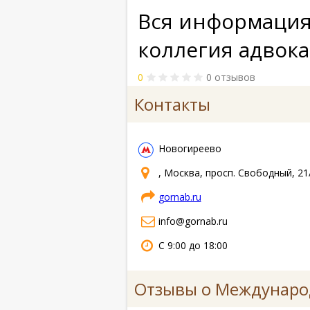
Вся информация
коллегия адвока
0
0 отзывов
Контакты
Новогиреево
, Москва, просп. Свободный, 21
gornab.ru
info@gornab.ru
С 9:00 до 18:00
Отзывы о Международ