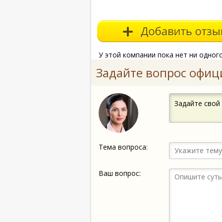
У этой компании пока нет ни одног
Задайте вопрос офиц
Задайте свой
Тема вопроса:
Ваш вопрос: