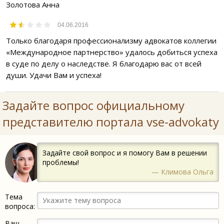
Золотова Анна
04.06.2016
Только благодаря профессионализму адвокатов коллегии
«Международное партнерство» удалось добиться успеха
в суде по делу о наследстве. Я благодарю вас от всей
души. Удачи Вам и успеха!
Задайте вопрос официальному
представителю портала vse-advokaty
Задайте свой вопрос и я помогу Вам в решении
проблемы!
— Климова Ольга
Тема
вопроса:
Ваш