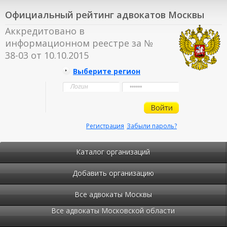
Официальный рейтинг адвокатов Москвы
Аккредитовано в
информационном реестре за №
38-03 от 10.10.2015
Выберите регион
Регистрация
Забыли пароль?
Каталог организаций
Добавить организацию
Все адвокаты Москвы
Все адвокаты Московской области