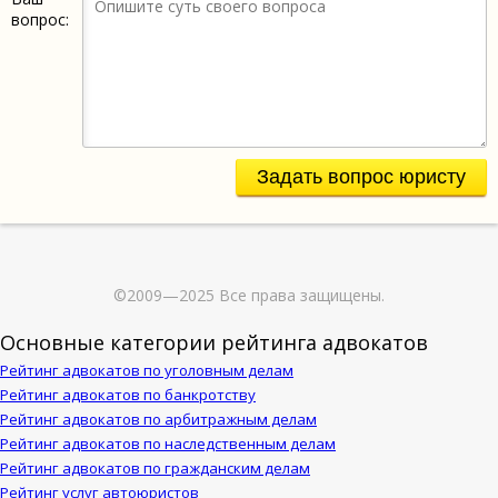
вопрос:
Задать вопрос юристу
©2009—2025 Все права защищены.
Основные категории рейтинга адвокатов
Рейтинг адвокатов по уголовным делам
Рейтинг адвокатов по банкротству
Рейтинг адвокатов по арбитражным делам
Рейтинг адвокатов по наследственным делам
Рейтинг адвокатов по гражданским делам
Рейтинг услуг автоюристов