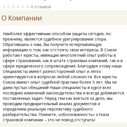
0
0 отзывов
О Компании
Наиболее эффективным способом защиты сегодня, по-
прежнему, является судебное урегулирование спора.
Обратившись к нам, Вы получите исчерпывающую
информацию о том, как отстоять свои интересы. В Союзе
работают юристы, имеющие многолетний опыт работы в
сфере страхования, как в штате страховых компаний, так и в
сфере юридического сопровождения. Благодаря этому наши
специалисты имеют разносторонний опыт и легко
ориентируются в вопросах любой сложности. Все юристы
Союза имеют опыт судебной практики более 5 лет. Мы не
даем пустых обещаний! Наши специалисты в курсе всех
последних изменений законодательства и всегда добиваются
поставленных задач. Перед тем как взяться за дело, мы
проводим предварительный анализ документов и
определяем реальную перспективу судебного
разбирательства. Помните, «обоснованность» отказа
страховой компании – это не повод отступать!