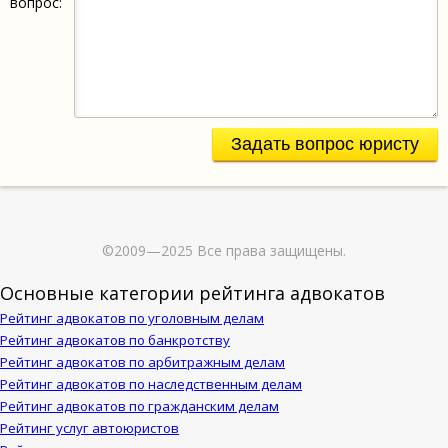
вопрос:
Задать вопрос юристу
©2009—2025 Все права защищены.
Основные категории рейтинга адвокатов
Рейтинг адвокатов по уголовным делам
Рейтинг адвокатов по банкротству
Рейтинг адвокатов по арбитражным делам
Рейтинг адвокатов по наследственным делам
Рейтинг адвокатов по гражданским делам
Рейтинг услуг автоюристов