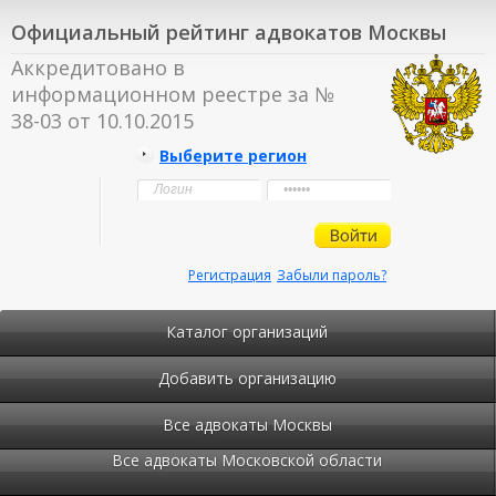
Официальный рейтинг адвокатов Москвы
Аккредитовано в
информационном реестре за №
38-03 от 10.10.2015
Выберите регион
Регистрация
Забыли пароль?
Каталог организаций
Добавить организацию
Все адвокаты Москвы
Все адвокаты Московской области