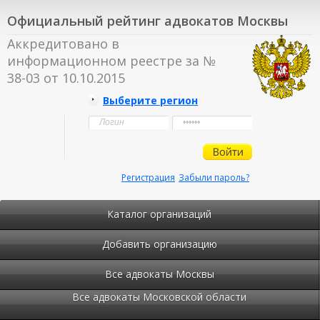
Официальный рейтинг адвокатов Москвы
Аккредитовано в
информационном реестре за №
38-03 от 10.10.2015
Выберите регион
Регистрация
Забыли пароль?
Каталог организаций
Добавить организацию
Все адвокаты Москвы
Все адвокаты Московской области