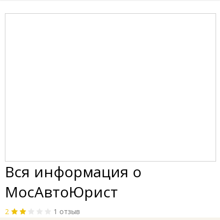
Вся информация о
МосАвтоЮрист
2
1 отзыв