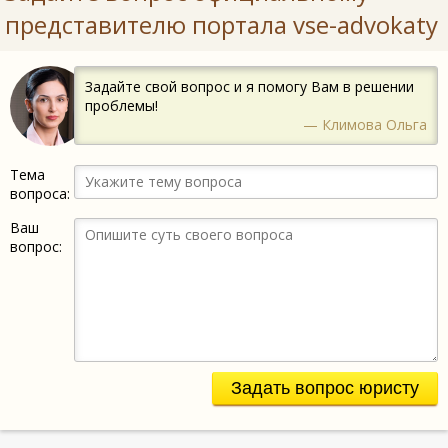
представителю портала vse-advokaty
Задайте свой вопрос и я помогу Вам в решении
проблемы!
— Климова Ольга
Тема
вопроса:
Ваш
вопрос:
Задать вопрос юристу