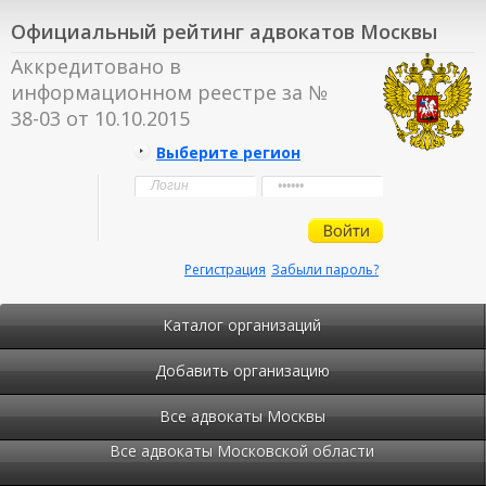
Официальный рейтинг адвокатов Москвы
Аккредитовано в
информационном реестре за №
38-03 от 10.10.2015
Выберите регион
Регистрация
Забыли пароль?
Каталог организаций
Добавить организацию
Все адвокаты Москвы
Все адвокаты Московской области