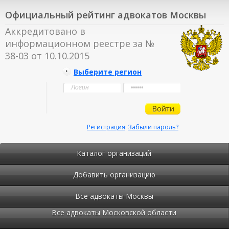
Официальный рейтинг адвокатов Москвы
Аккредитовано в
информационном реестре за №
38-03 от 10.10.2015
Выберите регион
Регистрация
Забыли пароль?
Каталог организаций
Добавить организацию
Все адвокаты Москвы
Все адвокаты Московской области