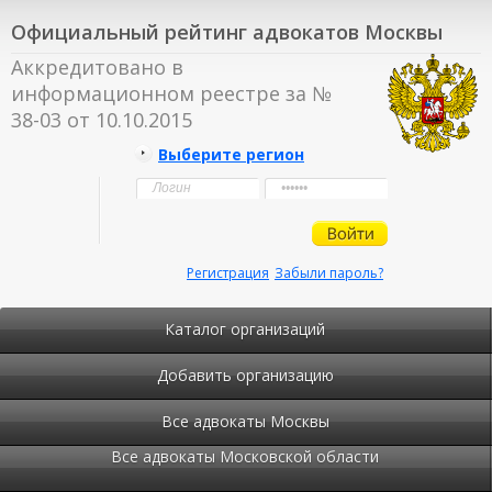
Официальный рейтинг адвокатов Москвы
Аккредитовано в
информационном реестре за №
38-03 от 10.10.2015
Выберите регион
Регистрация
Забыли пароль?
Каталог организаций
Добавить организацию
Все адвокаты Москвы
Все адвокаты Московской области