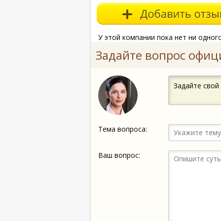
У этой компании пока нет ни одног
Задайте вопрос офиц
Задайте свой
Тема вопроса:
Ваш вопрос: