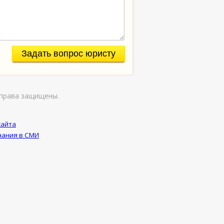
Задать вопрос юристу
права защищены.
сайта
ания в СМИ