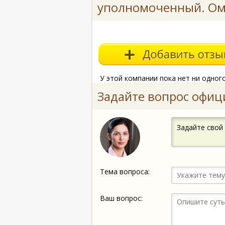
уполномоченный. Ом
У этой компании пока нет ни одног
Задайте вопрос офиц
Задайте свой
Тема вопроса:
Ваш вопрос: