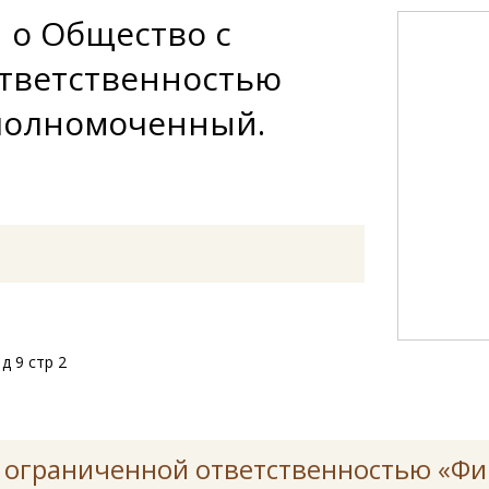
 о Общество с
тветственностью
полномоченный.
д 9 стр 2
 ограниченной ответственностью «Ф