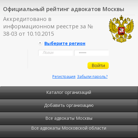
Официальный рейтинг адвокатов Москвы
Аккредитовано в
информационном реестре за №
38-03 от 10.10.2015
Выберите регион
Регистрация
Забыли пароль?
Каталог организаций
Добавить организацию
Все адвокаты Москвы
Все адвокаты Московской области