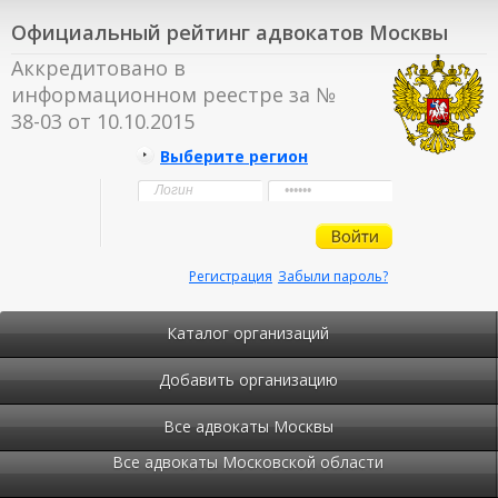
Официальный рейтинг адвокатов Москвы
Аккредитовано в
информационном реестре за №
38-03 от 10.10.2015
Выберите регион
Регистрация
Забыли пароль?
Каталог организаций
Добавить организацию
Все адвокаты Москвы
Все адвокаты Московской области