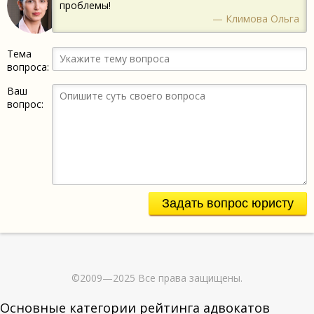
проблемы!
— Климова Ольга
Тема
вопроса:
Ваш
вопрос:
Задать вопрос юристу
©2009—2025 Все права защищены.
Основные категории рейтинга адвокатов