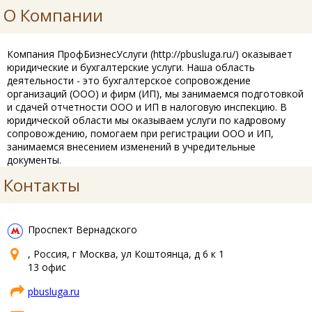
О Компании
Компания ПрофБизнесУслуги (http://pbusluga.ru/) оказывает
юридические и бухгалтерские услуги. Наша область
деятельности - это бухгалтерское сопровождение
организаций (ООО) и фирм (ИП), мы занимаемся подготовкой
и сдачей отчетности ООО и ИП в налоговую инспекцию. В
юридической области мы оказываем услуги по кадровому
сопровождению, помогаем при регистрации ООО и ИП,
занимаемся внесением изменений в учредительные
документы.
Контакты
Проспект Вернадского
, Россия, г Москва, ул Коштоянца, д 6 к 1
13 офис
pbusluga.ru