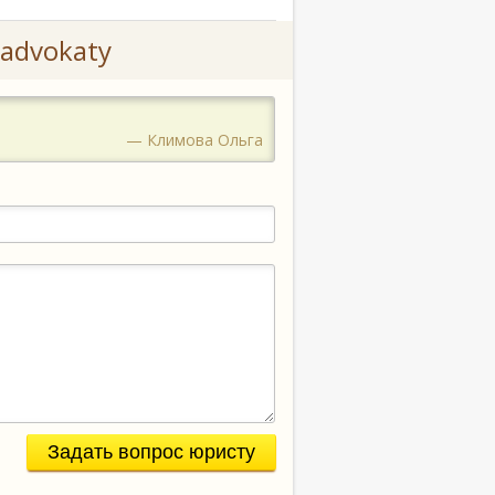
advokaty
— Климова Ольга
Задать вопрос юристу