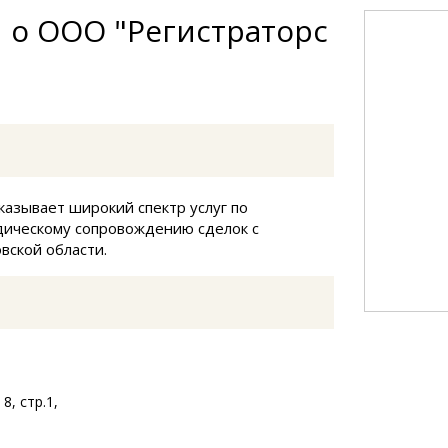
 о ООО "Регистраторс
казывает широкий спектр услуг по
дическому сопровождению сделок с
вской области.
8, стр.1,