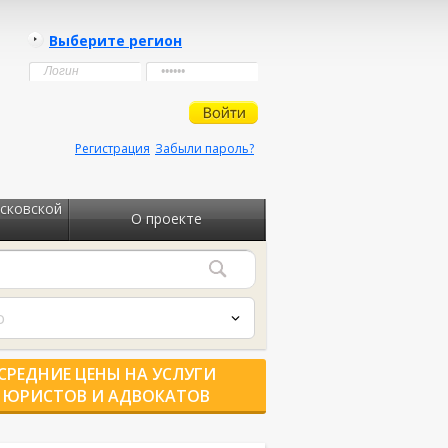
Выберите регион
Регистрация
Забыли пароль?
сковской
О проекте
о
СРЕДНИЕ ЦЕНЫ НА УСЛУГИ
ЮРИСТОВ И АДВОКАТОВ