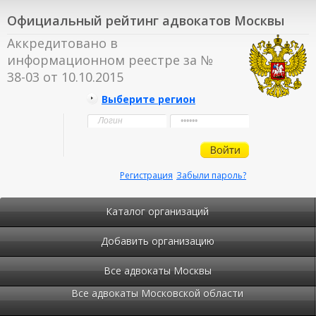
Официальный рейтинг адвокатов Москвы
Аккредитовано в
информационном реестре за №
38-03 от 10.10.2015
Выберите регион
Регистрация
Забыли пароль?
Каталог организаций
Добавить организацию
Все адвокаты Москвы
Все адвокаты Московской области