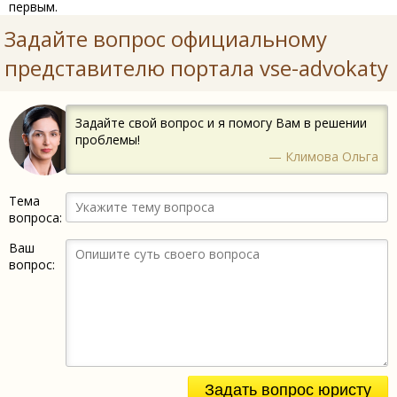
первым.
Задайте вопрос официальному
представителю портала vse-advokaty
Задайте свой вопрос и я помогу Вам в решении
проблемы!
— Климова Ольга
Тема
вопроса:
Ваш
вопрос:
Задать вопрос юристу