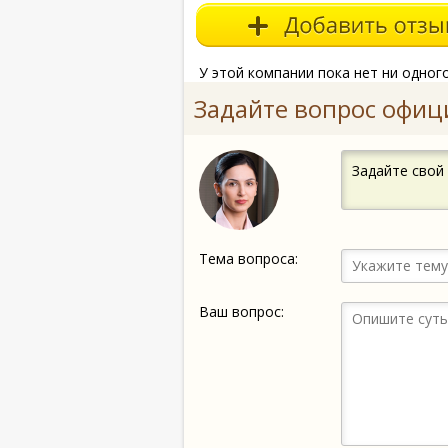
У этой компании пока нет ни одног
Задайте вопрос офиц
Задайте свой
Тема вопроса:
Ваш вопрос: