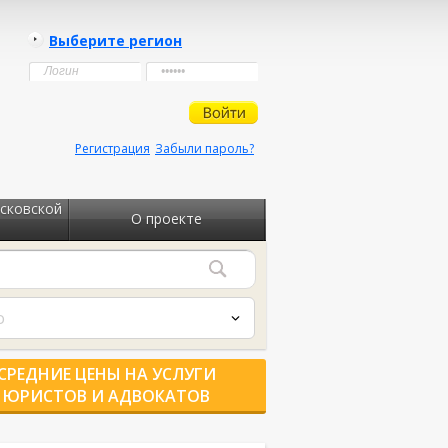
Выберите регион
Регистрация
Забыли пароль?
сковской
О проекте
о
СРЕДНИЕ ЦЕНЫ НА УСЛУГИ
ЮРИСТОВ И АДВОКАТОВ