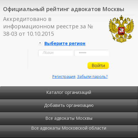
Официальный рейтинг адвокатов Москвы
Аккредитовано в
информационном реестре за №
38-03 от 10.10.2015
Выберите регион
Регистрация
Забыли пароль?
Каталог организаций
Добавить организацию
Все адвокаты Москвы
Все адвокаты Московской области