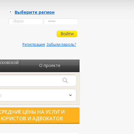
Выберите регион
Регистрация
Забыли пароль?
сковской
О проекте
о
СРЕДНИЕ ЦЕНЫ НА УСЛУГИ
ЮРИСТОВ И АДВОКАТОВ