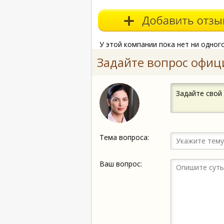
У этой компании пока нет ни одног
Задайте вопрос офиц
Задайте свой
Тема вопроса:
Ваш вопрос: