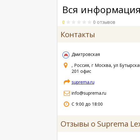
Вся информация
0
0 отзывов
Контакты
Дмитровская
, Россия, г Москва, ул Бутырска
201 офис
suprema.ru
info@suprema.ru
С 9:00 до 18:00
Отзывы о Suprema Le