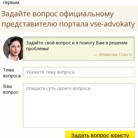
первым.
Задайте вопрос официальному
представителю портала vse-advokaty
Задайте свой вопрос и я помогу Вам в решении
проблемы!
— Климова Ольга
Тема
вопроса:
Ваш
вопрос:
Задать вопрос юристу