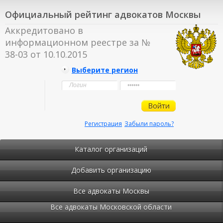
Официальный рейтинг адвокатов Москвы
Аккредитовано в
информационном реестре за №
38-03 от 10.10.2015
Выберите регион
Регистрация
Забыли пароль?
Каталог организаций
Добавить организацию
Все адвокаты Москвы
Все адвокаты Московской области