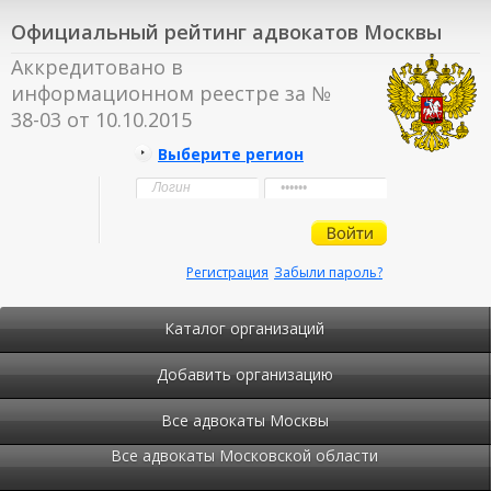
Официальный рейтинг адвокатов Москвы
Аккредитовано в
информационном реестре за №
38-03 от 10.10.2015
Выберите регион
Регистрация
Забыли пароль?
Каталог организаций
Добавить организацию
Все адвокаты Москвы
Все адвокаты Московской области