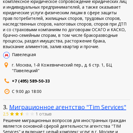
комплексное юридическое сопровождение юридических лиц
и индивидуальных предпринимателей, а также оказывает
юридические услуги физическим лицам в сфере защиты
прав потребителей, жилищных споров, трудовых споров,
наследственных споров, налоговых споров, споров при ДТП
и со страховыми компаниям по договорам ОСАГО и КАСКО,
брачно-семейным спорам, в том числе бракоразводные
процессы, раздел имущества, расторжение брака,
взыскание алиментов, залив квартир и прочие.
Павелецкая
г. Москва, 1-й Кожевнический пер., д. 6 стр. 1, БЦ
"Павелецкий"
+7 (495) 589-50-33
С 9:00 до 18:00
3.
Миграционное агентство "Tim Services"
2.5
1 отзыв
Решение миграционных вопросов для иностранных граждан
является основной сферой деятельности агентства "TIM
Services" и включает целый комплекс услуг в г. Москве и