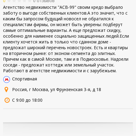
0
0 отзывов
Агентство недвижимости "АСВ-99" своим кредо выбрало
заботу о выгоде собственных клиентов.А это значит, что с
каким бы запросом будущий новосел не обратился к
специалистам фирмы, он может быть уверены: подберут
самые оптимальные варианты. А еще предложат скидку,
особенно для наименее социально защищенных людей.Если
клиенту хочется жить в только что сданном доме -
предложат широкий перечень новостроек. Есть и квартиры
на вторичном рынке: от эконом-сегмента до элитных.
Причем как в самой Москве, там и в Подмосковье. Надоели
соседи - предложат коттедж или земельный участок.
Работают в агентстве недвижимости и с зарубежьем.
Спортивная
Россия, г Москва, ул Фрунзенская 3-я, д 18
С 9:00 до 18:00