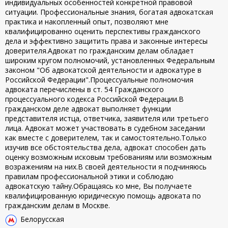
индивидуальных особенностей конкретной правовой
ситуации. Профессиональные знания, богатая адвокатская
практика и накопленный опыт, позволяют мне
квалифицированно оценить перспективы гражданского
дела и эффективно защитить права и законные интересы
доверителя.Адвокат по гражданским делам обладает
широким кругом полномочий, установленных Федеральным
законом "Об адвокатской деятельности и адвокатуре в
Российской Федерации".Процессуальные полномочия
адвоката перечислены в ст. 54 Гражданского
процессуального кодекса Российской Федерации.В
гражданском деле адвокат выполняет функции
представителя истца, ответчика, заявителя или третьего
лица. Адвокат может участвовать в судебном заседании
как вместе с доверителем, так и самостоятельно.Только
изучив все обстоятельства дела, адвокат способен дать
оценку возможным исковым требованиям или возможным
возражениям на них.В своей деятельности я подчиняюсь
правилам профессиональной этики и соблюдаю
адвокатскую тайну.Обращаясь ко мне, Вы получаете
квалифицированную юридическую помощь адвоката по
гражданским делам в Москве.
Белорусская