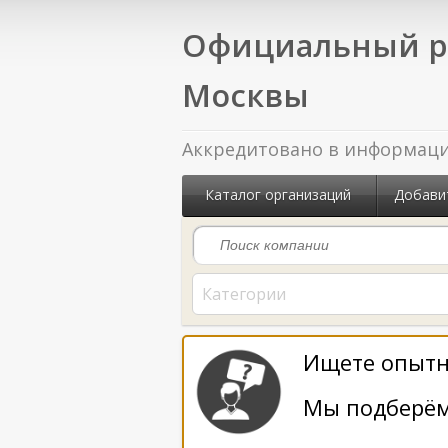
Официальный р
Москвы
Аккредитовано в информацио
Каталог организаций
Добави
Категории
Ищете опытн
Мы подберём