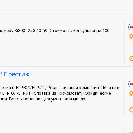
омеру 8(800) 250-10-59. Стоимость консультации 100
 "Престиж"
нений в ЕГРЮЛ/ЕГРИП; Реорганизация компаний; Печати и
з ЕГРЮЛ/ЕГРИП; Справка из Госкомстат; Юридические
ии; Восстановление документов и мн. др.