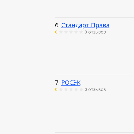
6.
Стандарт Права
0
0 отзывов
7.
РОСЭК
0
0 отзывов