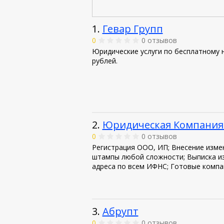
1.
Гевар Групп
0
0 отзывов
Юридические услуги по бесплатному н
рублей.
2.
Юридическая Компания
0
0 отзывов
Регистрация ООО, ИП; Внесение изме
штампы любой сложности; Выписка и
адреса по всем ИФНС; Готовые компан
3.
Абрупт
0
0 отзывов