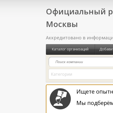
Официальный р
Москвы
Аккредитовано в информацио
Каталог организаций
Добави
Категории
Ищете опытн
Мы подберём