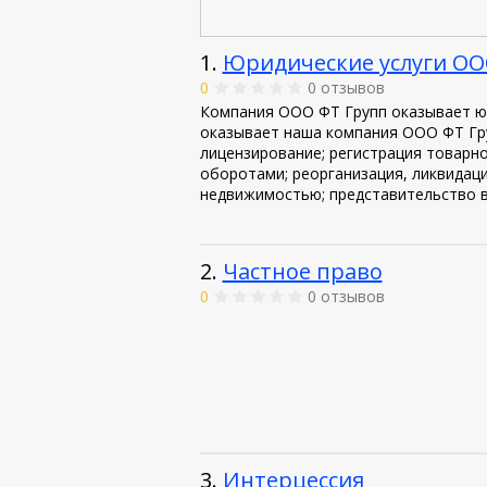
1.
Юридические услуги ОО
0
0 отзывов
Компания ООО ФТ Групп оказывает юри
оказывает наша компания ООО ФТ Гру
лицензирование; регистрация товарно
оборотами; реорганизация, ликвидаци
недвижимостью; представительство в 
2.
Частное право
0
0 отзывов
3.
Интерцессия