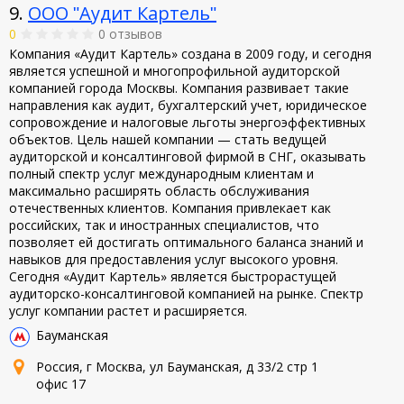
9.
ООО ʺАудит Картельʺ
0
0 отзывов
Компания «Аудит Картель» создана в 2009 году, и сегодня
является успешной и многопрофильной аудиторской
компанией города Москвы. Компания развивает такие
направления как аудит, бухгалтерский учет, юридическое
сопровождение и налоговые льготы энергоэффективных
объектов. Цель нашей компании — стать ведущей
аудиторской и консалтинговой фирмой в СНГ, оказывать
полный спектр услуг международным клиентам и
максимально расширять область обслуживания
отечественных клиентов. Компания привлекает как
российских, так и иностранных специалистов, что
позволяет ей достигать оптимального баланса знаний и
навыков для предоставления услуг высокого уровня.
Сегодня «Аудит Картель» является быстрорастущей
аудиторско-консалтинговой компанией на рынке. Спектр
услуг компании растет и расширяется.
Бауманская
Россия, г Москва, ул Бауманская, д 33/2 стр 1
офис 17