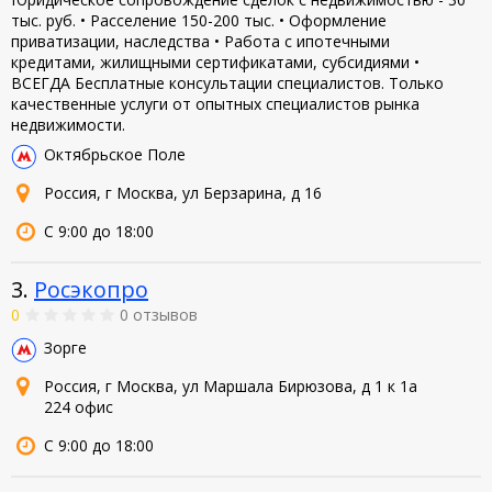
тыс. руб. • Расселение 150-200 тыс. • Оформление
приватизации, наследства • Работа с ипотечными
кредитами, жилищными сертификатами, субсидиями •
ВСЕГДА Бесплатные консультации специалистов. Только
качественные услуги от опытных специалистов рынка
недвижимости.
Октябрьское Поле
Россия, г Москва, ул Берзарина, д 16
С 9:00 до 18:00
3.
Росэкопро
0
0 отзывов
Зорге
Россия, г Москва, ул Маршала Бирюзова, д 1 к 1а
224 офис
С 9:00 до 18:00