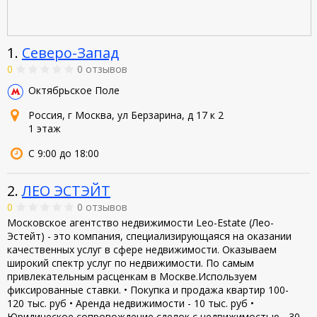
1.
Северо-Запад
0
0 отзывов
Октябрьское Поле
Россия, г Москва, ул Берзарина, д 17 к 2
1 этаж
С 9:00 до 18:00
2.
ЛЕО ЭСТЭЙТ
0
0 отзывов
Московское агентство недвижимости Leo-Estate (Лео-
Эстейт) - это компания, специализирующаяся на оказании
качественных услуг в сфере недвижимости. Оказываем
широкий спектр услуг по недвижимости. По самым
привлекательным расценкам в Москве.Используем
фиксированные ставки. • Покупка и продажа квартир 100-
120 тыс. руб • Аренда недвижимости - 10 тыс. руб •
Юридическое сопровождение сделок с недвижимостью - 30