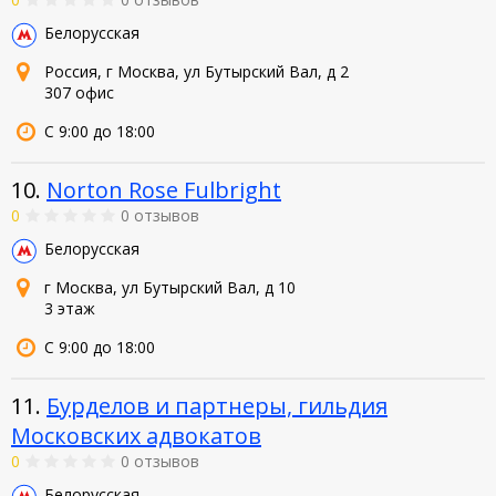
Белорусская
Россия, г Москва, ул Бутырский Вал, д 2
307 офис
С 9:00 до 18:00
10.
Norton Rose Fulbright
0
0 отзывов
Белорусская
г Москва, ул Бутырский Вал, д 10
3 этаж
С 9:00 до 18:00
11.
Бурделов и партнеры, гильдия
Московских адвокатов
0
0 отзывов
Белорусская