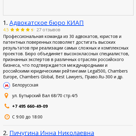
1.
Адвокатское бюро КИАП
4.5
27 отзывов
Профессиональная команда из 30 адвокатов, юристов и
патентных поверенных позволяет достигать высоких
результатов при реализации самых сложных и комплексных
проектов. Бюро объединяет высококлассных специалистов,
признанных экспертов в различных отраслях российского
бизнеса, что подтверждается международными и
российскими юридическими рейтингами Legal500, Chambers
Europe, Chambers Global, Best Lawyers, Право.Ru-300 и др.
Белорусская
ул. Бутырский Вал 68/70 стр.4/5
+7 495 660-49-09
С 9:00 до 18:00
2.
Пичугина Инна Николаевна