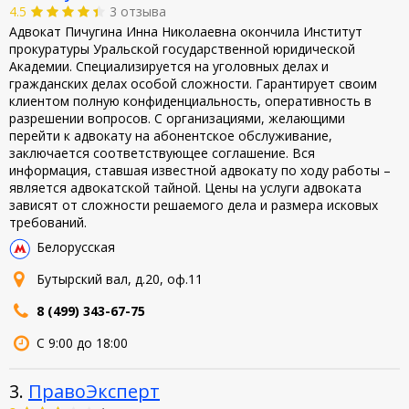
4.5
3 отзыва
Адвокат Пичугина Инна Николаевна окончила Институт
прокуратуры Уральской государственной юридической
Академии. Специализируется на уголовных делах и
гражданских делах особой сложности. Гарантирует своим
клиентом полную конфиденциальность, оперативность в
разрешении вопросов. С организациями, желающими
перейти к адвокату на абонентское обслуживание,
заключается соответствующее соглашение. Вся
информация, ставшая известной адвокату по ходу работы –
является адвокатской тайной. Цены на услуги адвоката
зависят от сложности решаемого дела и размера исковых
требований.
Белорусская
Бутырский вал, д.20, оф.11
8 (499) 343-67-75
С 9:00 до 18:00
3.
ПравоЭксперт