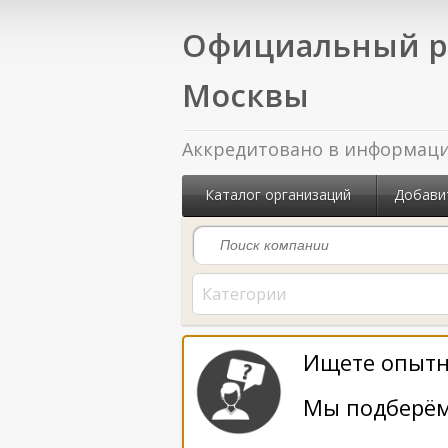
Официальный р
Москвы
Аккредитовано в информацио
Каталог организаций
Добави
Категории
Ищете опытн
Мы подберём