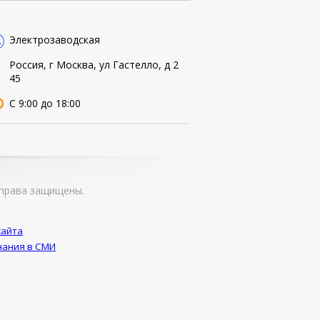
Электрозаводская
Россия, г Москва, ул Гастелло, д 2
45
С 9:00 до 18:00
права защищены.
сайта
ания в СМИ