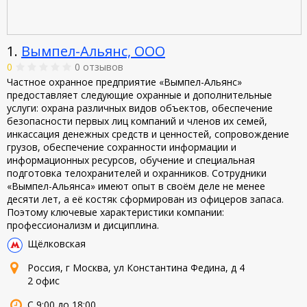
1.
Вымпел-Альянс, ООО
0
0 отзывов
Частное охранное предприятие «Вымпел-Альянс»
предоставляет следующие охранные и дополнительные
услуги: охрана различных видов объектов, обеспечение
безопасности первых лиц компаний и членов их семей,
инкассация денежных средств и ценностей, сопровождение
грузов, обеспечение сохранности информации и
информационных ресурсов, обучение и специальная
подготовка телохранителей и охранников. Сотрудники
«Вымпел-Альянса» имеют опыт в своём деле не менее
десяти лет, а её костяк сформирован из офицеров запаса.
Поэтому ключевые характеристики компании:
профессионализм и дисциплина.
Щёлковская
Россия, г Москва, ул Константина Федина, д 4
2 офис
С 9:00 до 18:00