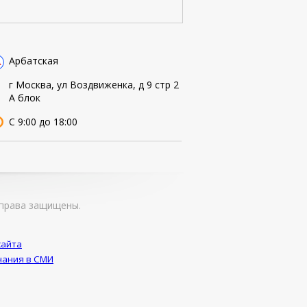
Арбатская
г Москва, ул Воздвиженка, д 9 стр 2
А блок
С 9:00 до 18:00
права защищены.
сайта
ания в СМИ