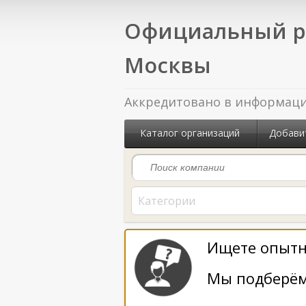
Официальный р
Москвы
Аккредитовано в информацио
Каталог организаций
Добави
Категории
Ищете опытн
Мы подберём