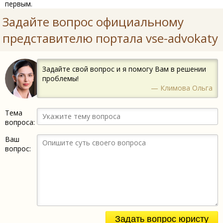
первым.
Задайте вопрос официальному
представителю портала vse-advokaty
Задайте свой вопрос и я помогу Вам в решении
проблемы!
— Климова Ольга
Тема
вопроса:
Ваш
вопрос:
Задать вопрос юристу