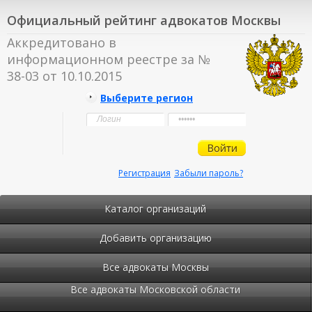
Официальный рейтинг адвокатов Москвы
Аккредитовано в
информационном реестре за №
38-03 от 10.10.2015
Выберите регион
Регистрация
Забыли пароль?
Каталог организаций
Добавить организацию
Все адвокаты Москвы
Все адвокаты Московской области