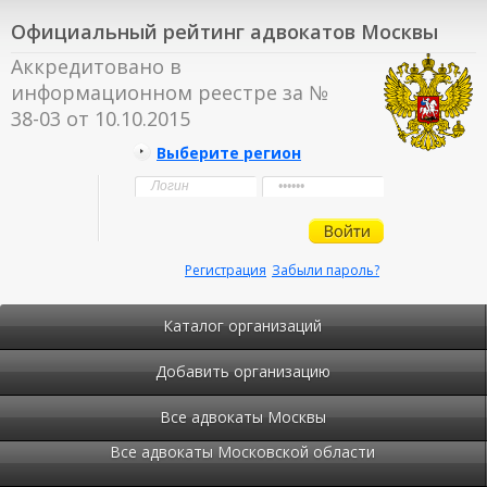
Официальный рейтинг адвокатов Москвы
Аккредитовано в
информационном реестре за №
38-03 от 10.10.2015
Выберите регион
Регистрация
Забыли пароль?
Каталог организаций
Добавить организацию
Все адвокаты Москвы
Все адвокаты Московской области