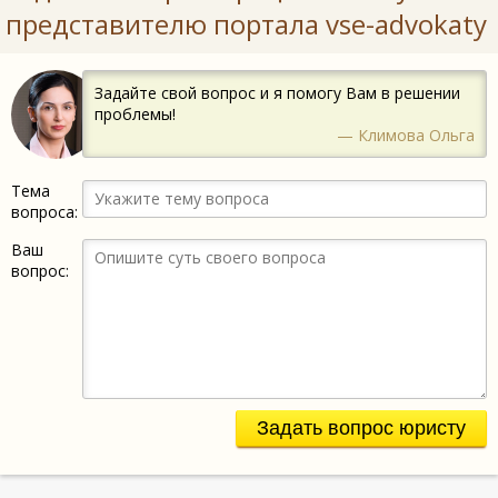
представителю портала vse-advokaty
Задайте свой вопрос и я помогу Вам в решении
проблемы!
— Климова Ольга
Тема
вопроса:
Ваш
вопрос:
Задать вопрос юристу