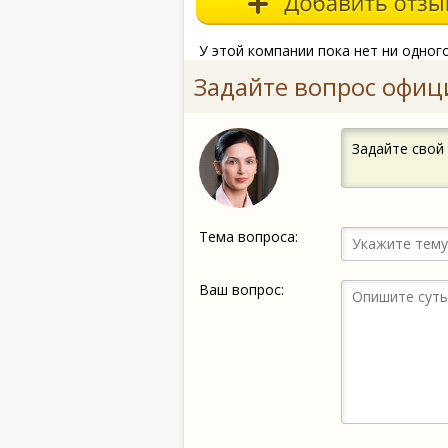
У этой компании пока нет ни одног
Задайте вопрос офиц
Задайте свой
Тема вопроса:
Ваш вопрос: