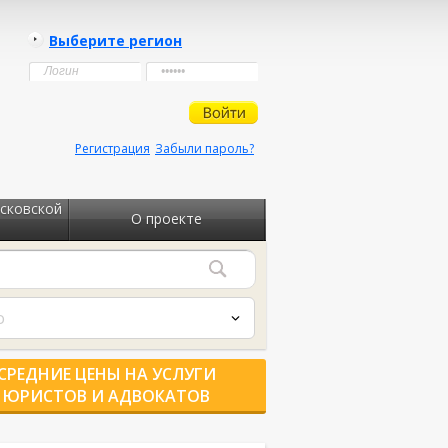
Выберите регион
Регистрация
Забыли пароль?
сковской
О проекте
о
СРЕДНИЕ ЦЕНЫ НА УСЛУГИ
ЮРИСТОВ И АДВОКАТОВ