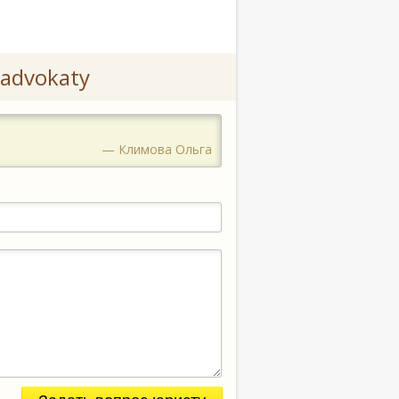
advokaty
— Климова Ольга