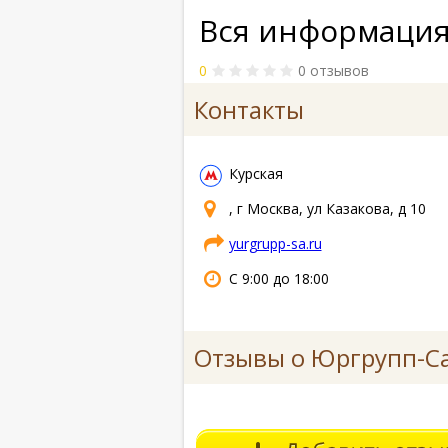
Вся информация
0
0 отзывов
Контакты
Курская
, г Москва, ул Казакова, д 10
yurgrupp-sa.ru
С 9:00 до 18:00
Отзывы о Юргрупп-С