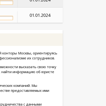
01.01.2024
й конторы Москвы, ориентируясь
фессионализме их сотрудников.
зможности высказать свою точку
е, найти информацию об юристе
ических компаний. Мы
честве предоставляемых ими
трудничества с данными