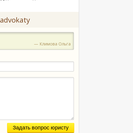
advokaty
— Климова Ольга
Задать вопрос юристу