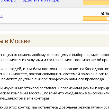
60%
н"
ы в Москве
дан с целью помочь любому желающему в выборе юридическо
овавшимися их услугами и составившими свое мнение об про
ывов людей, и эта база постоянно пополняется благодаря во
ени. Вы можете, воспользовавшись системой поиска на сайт
й поможет другим в выборе профессионального правоведа.
и изученных отзывов составлен независимый рейтинг юрид
ские компании Москвы, потому что убедились в высоком ка
специалистов в эти конторы.
 из этих контор, вы останетесь довольны результатами со