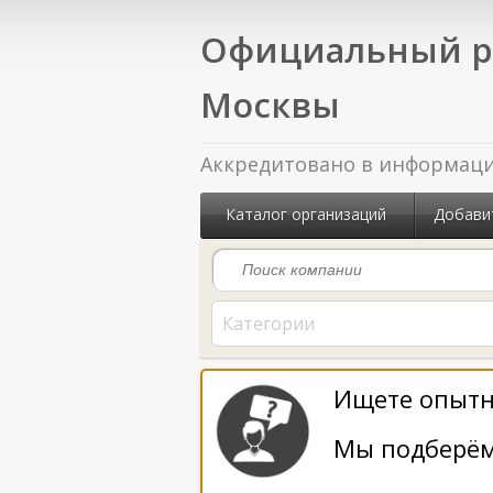
Официальный р
Москвы
Аккредитовано в информацио
Каталог организаций
Добави
Категории
Ищете опытн
Мы подберём