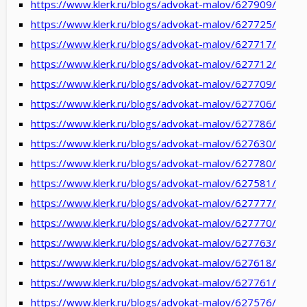
https://www.klerk.ru/blogs/advokat-malov/627909/
https://www.klerk.ru/blogs/advokat-malov/627725/
https://www.klerk.ru/blogs/advokat-malov/627717/
https://www.klerk.ru/blogs/advokat-malov/627712/
https://www.klerk.ru/blogs/advokat-malov/627709/
https://www.klerk.ru/blogs/advokat-malov/627706/
https://www.klerk.ru/blogs/advokat-malov/627786/
https://www.klerk.ru/blogs/advokat-malov/627630/
https://www.klerk.ru/blogs/advokat-malov/627780/
https://www.klerk.ru/blogs/advokat-malov/627581/
https://www.klerk.ru/blogs/advokat-malov/627777/
https://www.klerk.ru/blogs/advokat-malov/627770/
https://www.klerk.ru/blogs/advokat-malov/627763/
https://www.klerk.ru/blogs/advokat-malov/627618/
https://www.klerk.ru/blogs/advokat-malov/627761/
https://www.klerk.ru/blogs/advokat-malov/627576/