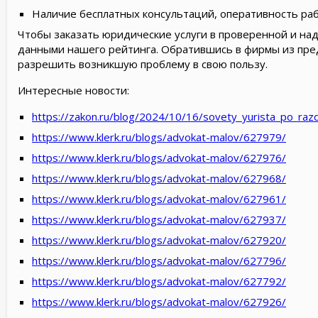
Наличие бесплатных консультаций, оперативность ра
Чтобы заказать юридические услуги в проверенной и на
данными нашего рейтинга. Обратившись в фирмы из пред
разрешить возникшую проблему в свою пользу.
Интересные новости:
https://zakon.ru/blog/2024/10/16/sovety_yurista_po_ra
https://www.klerk.ru/blogs/advokat-malov/627979/
https://www.klerk.ru/blogs/advokat-malov/627976/
https://www.klerk.ru/blogs/advokat-malov/627968/
https://www.klerk.ru/blogs/advokat-malov/627961/
https://www.klerk.ru/blogs/advokat-malov/627937/
https://www.klerk.ru/blogs/advokat-malov/627920/
https://www.klerk.ru/blogs/advokat-malov/627796/
https://www.klerk.ru/blogs/advokat-malov/627792/
https://www.klerk.ru/blogs/advokat-malov/627926/