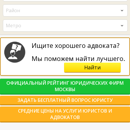
Район
Метро
Ищите хорошего адвоката?
Мы поможем найти лучшего.
Найти
ОФИЦИАЛЬНЫЙ РЕЙТИНГ ЮРИДИЧЕСКИХ ФИРМ
МОСКВЫ
ЗАДАТЬ БЕСПЛАТНЫЙ ВОПРОС ЮРИСТУ
СРЕДНИЕ ЦЕНЫ НА УСЛУГИ ЮРИСТОВ И
АДВОКАТОВ