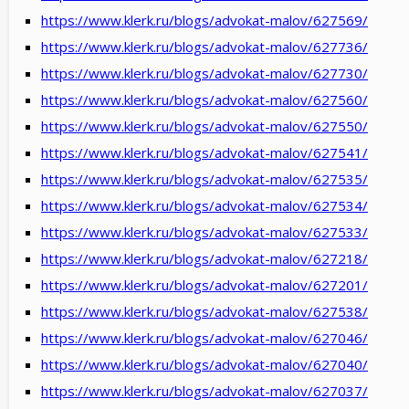
https://www.klerk.ru/blogs/advokat-malov/627569/
https://www.klerk.ru/blogs/advokat-malov/627736/
https://www.klerk.ru/blogs/advokat-malov/627730/
https://www.klerk.ru/blogs/advokat-malov/627560/
https://www.klerk.ru/blogs/advokat-malov/627550/
https://www.klerk.ru/blogs/advokat-malov/627541/
https://www.klerk.ru/blogs/advokat-malov/627535/
https://www.klerk.ru/blogs/advokat-malov/627534/
https://www.klerk.ru/blogs/advokat-malov/627533/
https://www.klerk.ru/blogs/advokat-malov/627218/
https://www.klerk.ru/blogs/advokat-malov/627201/
https://www.klerk.ru/blogs/advokat-malov/627538/
https://www.klerk.ru/blogs/advokat-malov/627046/
https://www.klerk.ru/blogs/advokat-malov/627040/
https://www.klerk.ru/blogs/advokat-malov/627037/